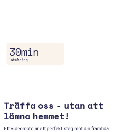
möte tillsammans med oss!
30 min
Tidsåtgång
Träffa oss - utan att
lämna hemmet!
Ett videomöte är ett perfekt steg mot din framtida