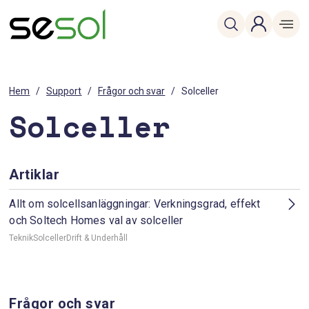
Hem
/
Support
/
Frågor och svar
/
Solceller
Solceller
Artiklar
Allt om solcellsanläggningar: Verkningsgrad, effekt
och Soltech Homes val av solceller
Teknik
Solceller
Drift & Underhåll
Frågor och svar