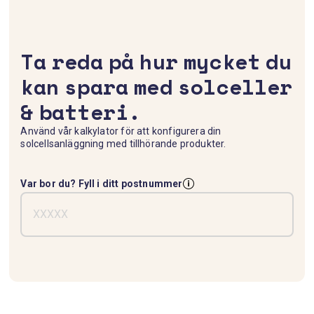
Ta reda på hur mycket du
kan spara med solceller
& batteri.
Använd vår kalkylator för att konfigurera din
solcellsanläggning med tillhörande produkter.
Var bor du? Fyll i ditt postnummer
T
V
a
ä