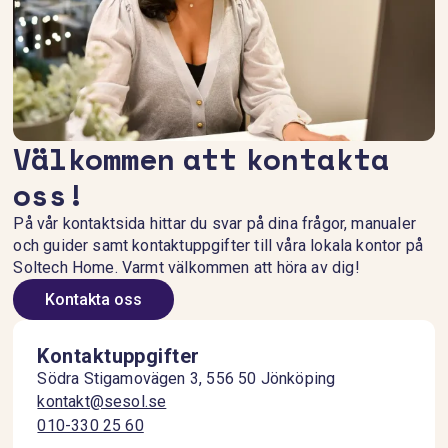
reda på hur du kan dra nytta av solenergi idag.
Till frågan och svaret
Välkommen att kontakta
oss!
På vår kontaktsida hittar du svar på dina frågor, manualer
och guider samt kontaktuppgifter till våra lokala kontor på
Soltech Home. Varmt välkommen att höra av dig!
Kontakta oss
Kontaktuppgifter
Södra Stigamovägen 3, 556 50 Jönköping
kontakt@sesol.se
010-330 25 60