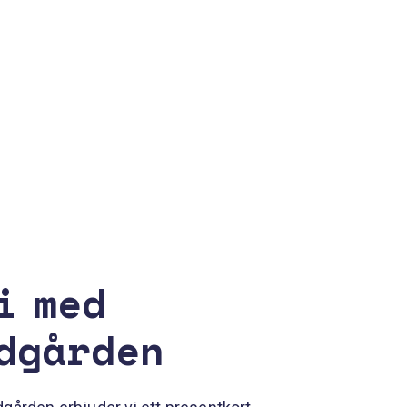
i med
dgården