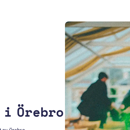
 i Örebro