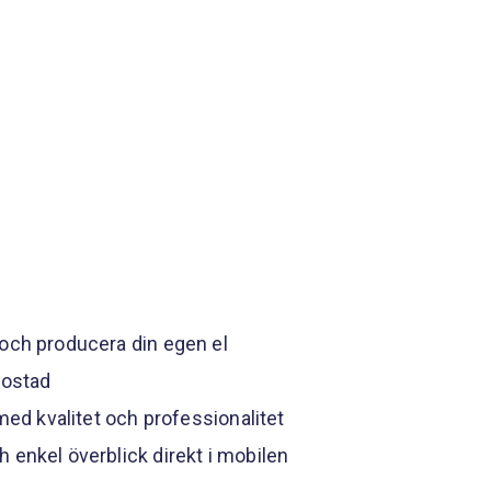
och producera din egen el
bostad
med kvalitet och professionalitet
enkel överblick direkt i mobilen