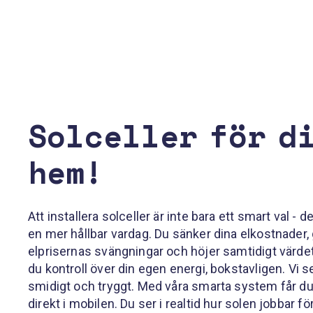
Solceller för d
hem!
Att installera solceller är inte bara ett smart val - d
en mer hållbar vardag. Du sänker dina elkostnader,
elprisernas svängningar och höjer samtidigt värdet 
du kontroll över din egen energi, bokstavligen. Vi ser
smidigt och tryggt. Med våra smarta system får du f
direkt i mobilen. Du ser i realtid hur solen jobbar för