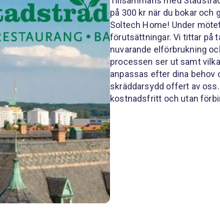
Tillsammans med Stadsträdg
på 300 kr när du bokar och
Soltech Home! Under mötet 
förutsättningar. Vi tittar på 
nuvarande elförbrukning och 
processen ser ut samt vilka
anpassas efter dina behov o
skräddarsydd offert av oss. 
kostnadsfritt och utan förbi