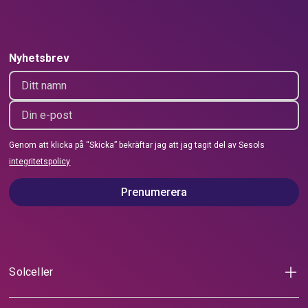
Nyhetsbrev
Genom att klicka på “Skicka” bekräftar jag att jag tagit del av Sesols
integritetspolicy
Prenumerera
Solceller
Solceller för villa
Solceller för lantbruk