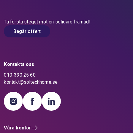
Till frågan och svaret
Ta första steget mot en soligare framtid!
Begär offert
Kontakta oss
010-330 25 60
kontakt@soltechhome.se
Våra kontor