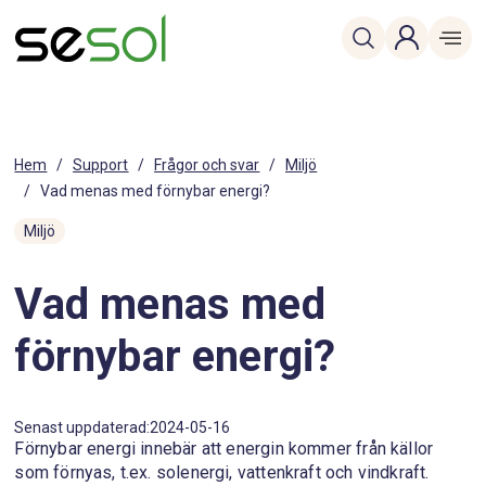
Hem
/
Support
/
Frågor och svar
/
Miljö
/
Vad menas med förnybar energi?
Miljö
Vad menas med
förnybar energi?
Senast uppdaterad:
2024-05-16
Förnybar energi innebär att energin kommer från källor
som förnyas, t.ex. solenergi, vattenkraft och vindkraft.