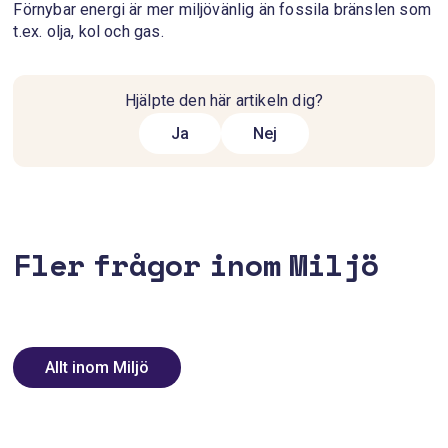
Förnybar energi är mer miljövänlig än fossila bränslen som
t.ex. olja, kol och gas.
Hjälpte den här artikeln dig?
Ja
Nej
Fler frågor inom Miljö
Allt inom Miljö