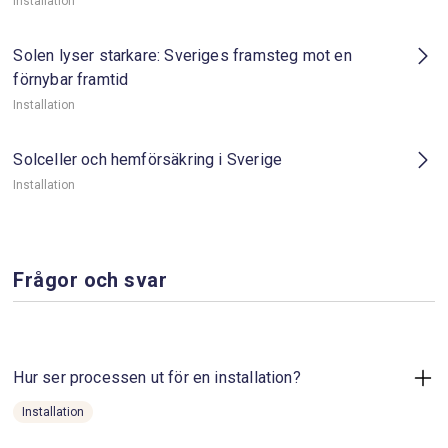
Installation
Solen lyser starkare: Sveriges framsteg mot en
förnybar framtid
Installation
Solceller och hemförsäkring i Sverige
Installation
Frågor och svar
Hur ser processen ut för en installation?
Installation
Det första steget är att boka en tid.
Fyll i