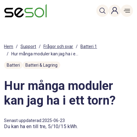
Hem
/
Support
/
Frågor och svar
/
Batteri 1
/
Hur många moduler kan jag ha i e...
Batteri
Batteri & Lagring
Hur många moduler
kan jag ha i ett torn?
Senast uppdaterad:
2025-06-23
Du kan ha en till tre, 5/10/15 kWh.