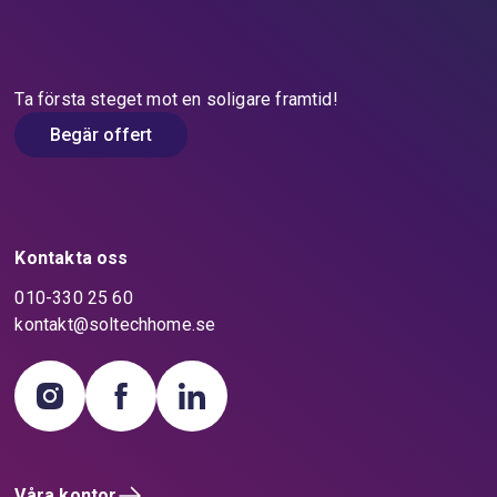
Ta första steget mot en soligare framtid!
Begär offert
Kontakta oss
010-330 25 60
kontakt@soltechhome.se
Våra kontor